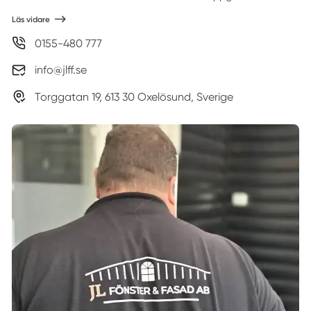
Läs vidare
0155-480 777
info@jlff.se
Torggatan 19, 613 30 Oxelösund, Sverige