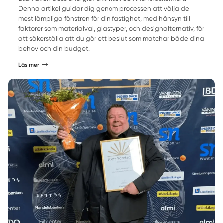
Denna artikel guidar dig genom processen att välja de
mest lämpliga fönstren för din fastighet, med hänsyn till
faktorer som materialval, glastyper, och designalternativ, för
att säkerställa att du gör ett beslut som matchar både dina
behov och din budget.
Läs mer