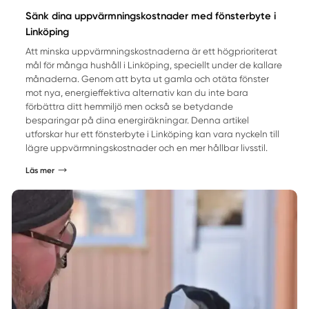
Sänk dina uppvärmningskostnader med fönsterbyte i
Linköping
Att minska uppvärmningskostnaderna är ett högprioriterat
mål för många hushåll i Linköping, speciellt under de kallare
månaderna. Genom att byta ut gamla och otäta fönster
mot nya, energieffektiva alternativ kan du inte bara
förbättra ditt hemmiljö men också se betydande
besparingar på dina energiräkningar. Denna artikel
utforskar hur ett fönsterbyte i Linköping kan vara nyckeln till
lägre uppvärmningskostnader och en mer hållbar livsstil.
Läs mer