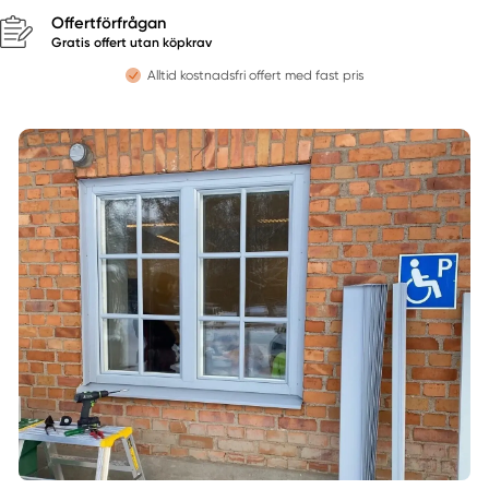
Offertförfrågan
Gratis offert utan köpkrav
Alltid kostnadsfri offert med fast pris