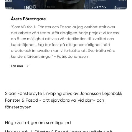
Årets Företagare
"Som VD för JL Fönster och Fasad är jag oerhört stolt över
det arbete vårt team utför dagligen. Varje projekt vi tar oss
an är en möjlighet att visa vår dedikation till kvalitet och
kundnöjdhet. Jag tror fast på att genom ärlighet, hårt
arbete och innovation kan vi fortsätta att överträffa våra
kunders förväntningar" - Patric Johansson
Läs mer
Sidan Fönsterbyte Linköping drivs av Johansson Lejonbakk
Fönster & Fasad - ditt självklara val vid dörr- och
fönsterbyten
Hög kvalitet genom samtliga led
Hos oss på JL Fönster & Fasad ligger huvudfokus på