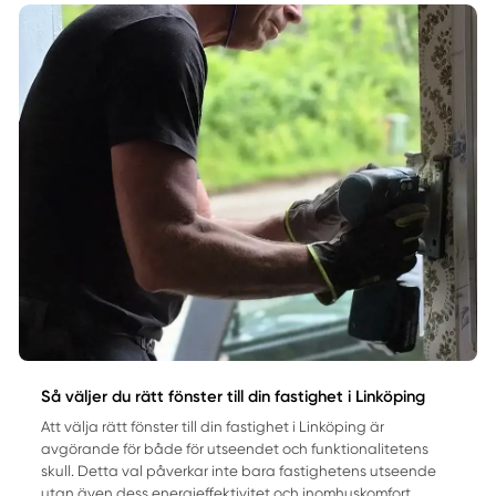
Så väljer du rätt fönster till din fastighet i Linköping
Att välja rätt fönster till din fastighet i Linköping är
avgörande för både för utseendet och funktionalitetens
skull. Detta val påverkar inte bara fastighetens utseende
utan även dess energieffektivitet och inomhuskomfort.