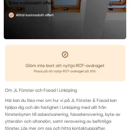
Boka kostnadsfri offert
Alltid kostnadsfri offert
Glöm inte bort att nyttja ROT-avdraget
Passa på att nyttja ROT-avdraget på 30%.
Om JL Fönster och Fasad i Linköping
Här kan du läsa mer om hur vi på JL Fönster & Fasad kan
hjälpa dig och din fastighet i Linköping med allt från
fönsterbyten till asbestsanering, fasadrenovering, byte av
ytterdörr och altandörr, samt renovering av befintliga
fönster. Läs mer om oss och hitta kontaktuppgifter.