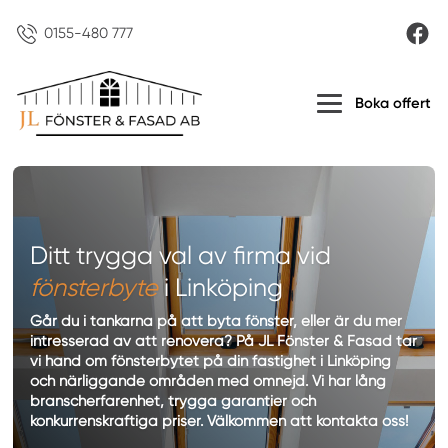
0155-480 777
Boka offert
Ditt trygga val av firma vid
fönsterbyte
i Linköping
Går du i tankarna på att byta fönster, eller är du mer
intresserad av att renovera? På JL Fönster & Fasad tar
vi hand om fönsterbytet på din fastighet i Linköping
och närliggande områden med omnejd. Vi har lång
branscherfarenhet, trygga garantier och
konkurrenskraftiga priser. Välkommen att kontakta oss!