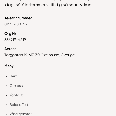
idag, så återkommer vi till dig så snart vi kan.
Telefonnummer
0155-480 777
Org Nr
556919-4219
Adress
Torggatan 19, 613 30 Oxelösund, Sverige
Meny
Hem
Om oss
Kontakt
Boka offert
Våra tjänster