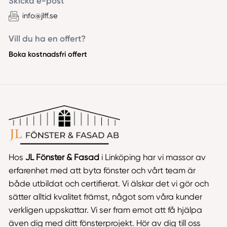
Skicka e-post
info@jlff.se
Vill du ha en offert?
Boka kostnadsfri offert
Hos
JL Fönster & Fasad
i Linköping har vi massor av
erfarenhet med att byta fönster och vårt team är
både utbildat och certifierat. Vi älskar det vi gör och
sätter alltid kvalitet främst, något som våra kunder
verkligen uppskattar. Vi ser fram emot att få hjälpa
även dig med ditt fönsterprojekt. Hör av dig till oss